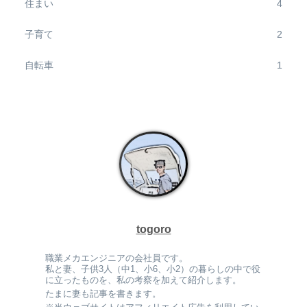
住まい
4
子育て
2
自転車
1
togoro
職業メカエンジニアの会社員です。
私と妻、子供3人（中1、小6、小2）の暮らしの中で役
に立ったものを、私の考察を加えて紹介します。
たまに妻も記事を書きます。