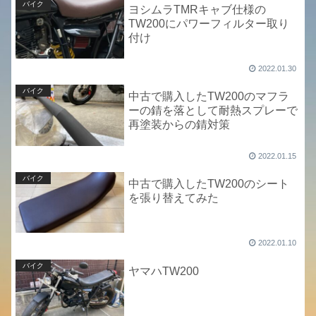
バイク
ヨシムラTMRキャブ仕様の
TW200にパワーフィルター取り
付け
2022.01.30
バイク
中古で購入したTW200のマフラ
ーの錆を落として耐熱スプレーで
再塗装からの錆対策
2022.01.15
バイク
中古で購入したTW200のシート
を張り替えてみた
2022.01.10
バイク
ヤマハTW200